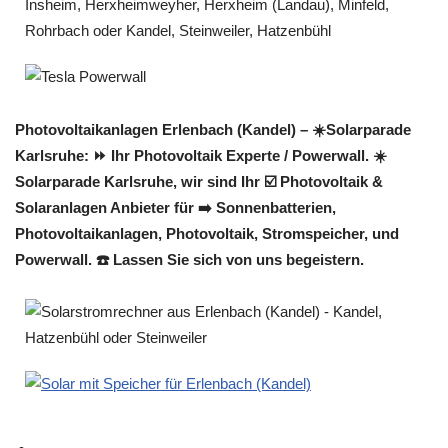
Photovoltaikanlagen Erlenbach (Kandel) – ☀️Solarparade
Karlsruhe: ⏩ Ihr Photovoltaik Experte / Powerwall. ☀️
Solarparade Karlsruhe, wir sind Ihr ☑️ Photovoltaik &
Solaranlagen Anbieter für ➡️ Sonnenbatterien,
Photovoltaikanlagen, Photovoltaik, Stromspeicher, und
Powerwall. ☎️ Lassen Sie sich von uns begeistern.