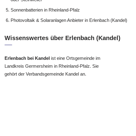
Photovoltaik aus Erlenbach (Kandel) – Kandel, Hatzenbühl
oder Steinweiler
Sonnenbatterien in Rheinland-Pfalz
Photovoltaik & Solaranlagen Anbieter in Erlenbach (Kandel)
Wissenswertes über Erlenbach (Kandel)
Erlenbach bei Kandel
ist eine Ortsgemeinde im
Landkreis Germersheim in Rheinland-Pfalz. Sie
gehört der Verbandsgemeinde Kandel an.
Nutzen Sie unser Kontaktformular.