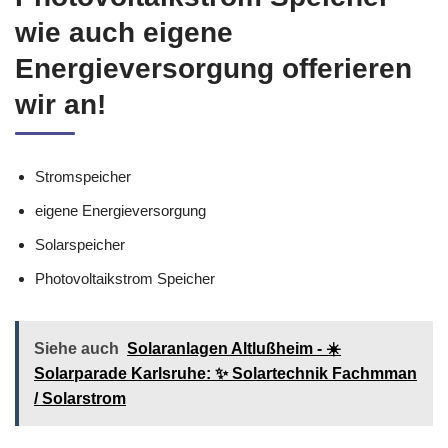
Genauso Solarspeicher,
Photovoltaikstrom Speicher
wie auch eigene
Energieversorgung offerieren
wir an!
Stromspeicher
eigene Energieversorgung
Solarspeicher
Photovoltaikstrom Speicher
Siehe auch
Solaranlagen Altlußheim - ☀️
Solarparade Karlsruhe: ✨ Solartechnik Fachmman
/ Solarstrom