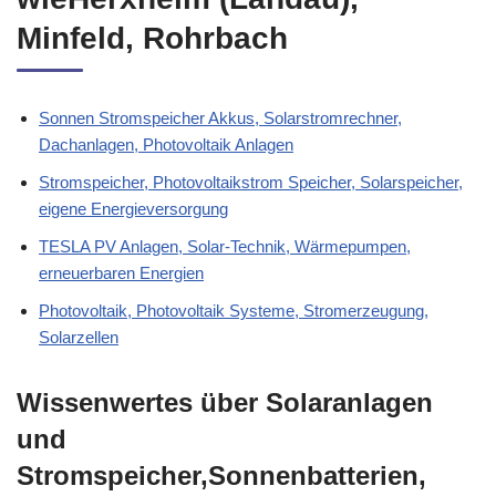
Herxheimweyher ebenso
wieHerxheim (Landau),
Minfeld, Rohrbach
Sonnen Stromspeicher Akkus, Solarstromrechner,
Dachanlagen, Photovoltaik Anlagen
Stromspeicher, Photovoltaikstrom Speicher, Solarspeicher,
eigene Energieversorgung
TESLA PV Anlagen, Solar-Technik, Wärmepumpen,
erneuerbaren Energien
Photovoltaik, Photovoltaik Systeme, Stromerzeugung,
Solarzellen
Wissenwertes über Solaranlagen
und