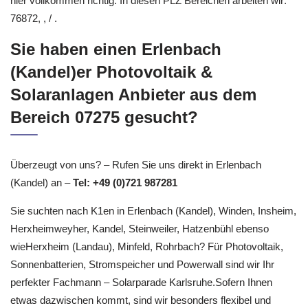
für Solaranlagen oder Photovoltaik gegoogelt haben, dann sind
hier vollkommen richtig. In diesen PLZ Bereichen arbeiten wir:
76872, , / .
Sie haben einen Erlenbach
(Kandel)er Photovoltaik &
Solaranlagen Anbieter aus dem
Bereich 07275 gesucht?
Überzeugt von uns? – Rufen Sie uns direkt in Erlenbach
(Kandel) an –
Tel: +49 (0)721 987281
Sie suchten nach K1en in Erlenbach (Kandel), Winden, Insheim,
Herxheimweyher, Kandel, Steinweiler, Hatzenbühl ebenso
wieHerxheim (Landau), Minfeld, Rohrbach? Für Photovoltaik,
Sonnenbatterien, Stromspeicher und Powerwall sind wir Ihr