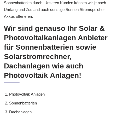
Schwachstellen zeigen wir in diesem Fall auf, und das aus einer
Hand. Hierbei kommen wir vor Ort und führen dann
Sonnenbatterien durch. Unseren Kunden können wir je nach
Umfang und Zustand auch sonstige Sonnen Stromspeicher
Akkus offerieren.
Wir sind genauso Ihr Solar &
Photovoltaikanlagen Anbieter
für Sonnenbatterien sowie
Solarstromrechner,
Dachanlagen wie auch
Photovoltaik Anlagen!
Photovoltaik Anlagen
Sonnenbatterien