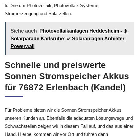
Systeme, Stromerzeugung wie auch Solarzellen von der
Beratung bis zur Ausführung detailliert zur Stelle. Wir sorgen uns
für Sie um Photovoltaik, Photovoltaik Systeme,
Stromerzeugung und Solarzellen.
Siehe auch
Photovoltaikanlagen Heddesheim - ☀️
Solarparade Karlsruhe: ↙️ Solaranlagen Anbieter,
Powerwall
Schnelle und preiswerte
Sonnen Stromspeicher Akkus
für 76872 Erlenbach (Kandel)
Für Probleme bieten wir die Sonnen Stromspeicher Akkus
unseren Kunden an. Ebenfalls die adäquaten Lösungswege und