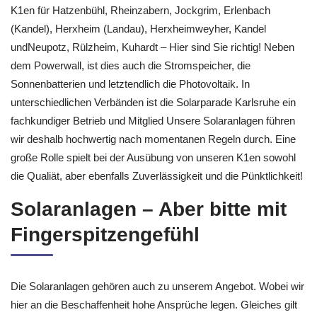
K1en für Hatzenbühl, Rheinzabern, Jockgrim, Erlenbach
(Kandel), Herxheim (Landau), Herxheimweyher, Kandel
undNeupotz, Rülzheim, Kuhardt – Hier sind Sie richtig! Neben
dem Powerwall, ist dies auch die Stromspeicher, die
Sonnenbatterien und letztendlich die Photovoltaik. In
unterschiedlichen Verbänden ist die Solarparade Karlsruhe ein
fachkundiger Betrieb und Mitglied Unsere Solaranlagen führen
wir deshalb hochwertig nach momentanen Regeln durch. Eine
große Rolle spielt bei der Ausübung von unseren K1en sowohl
die Qualiät, aber ebenfalls Zuverlässigkeit und die Pünktlichkeit!
Solaranlagen – Aber bitte mit
Fingerspitzengefühl
Die Solaranlagen gehören auch zu unserem Angebot. Wobei wir
hier an die Beschaffenheit hohe Ansprüche legen. Gleiches gilt