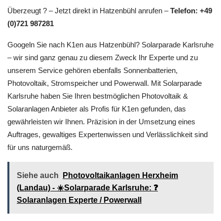
Überzeugt ? – Jetzt direkt in Hatzenbühl anrufen –
Telefon: +49
(0)721 987281
Googeln Sie nach K1en aus Hatzenbühl? Solarparade Karlsruhe
– wir sind ganz genau zu diesem Zweck Ihr Experte und zu
unserem Service gehören ebenfalls Sonnenbatterien,
Photovoltaik, Stromspeicher und Powerwall. Mit Solarparade
Karlsruhe haben Sie Ihren bestmöglichen Photovoltaik &
Solaranlagen Anbieter als Profis für K1en gefunden, das
gewährleisten wir Ihnen. Präzision in der Umsetzung eines
Auftrages, gewaltiges Expertenwissen und Verlässlichkeit sind
für uns naturgemäß.
Siehe auch
Photovoltaikanlagen Herxheim
(Landau) - ☀️Solarparade Karlsruhe: ❓️
Solaranlagen Experte / Powerwall