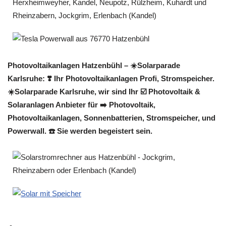
Photovoltaikanlagen Hatzenbühl – ☀️Solarparade
Karlsruhe: ❣️ Ihr Photovoltaikanlagen Profi, Stromspeicher.
☀️Solarparade Karlsruhe, wir sind Ihr ☑️ Photovoltaik &
Solaranlagen Anbieter für ➡️ Photovoltaik,
Photovoltaikanlagen, Sonnenbatterien, Stromspeicher, und
Powerwall. ☎️ Sie werden begeistert sein.