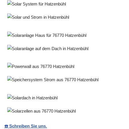
☎️ Schreiben Sie uns.