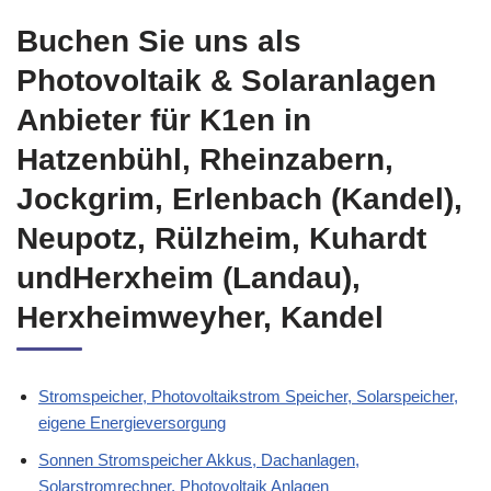
Buchen Sie uns als
Photovoltaik & Solaranlagen
Anbieter für K1en in
Hatzenbühl, Rheinzabern,
Jockgrim, Erlenbach (Kandel),
Neupotz, Rülzheim, Kuhardt
undHerxheim (Landau),
Herxheimweyher, Kandel
Stromspeicher, Photovoltaikstrom Speicher, Solarspeicher,
eigene Energieversorgung
Sonnen Stromspeicher Akkus, Dachanlagen,
Solarstromrechner, Photovoltaik Anlagen