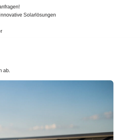
anfragen!
 innovative Solarlösungen
r
n ab.