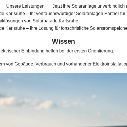
Unsere Leistungen
Jetzt Ihre Solaranlage unverbindlich 
e Karlsruhe – Ihr vertrauenswürdiger Solaranlagen Partner für
aiklösungen von Solarparade Karlsruhe
e Karlsruhe – Ihre Lösung für fortschrittliche Solarstromspeiche
Wissen
ktrischer Einbindung helfen bei der ersten Orientierung.
em von Gebäude, Verbrauch und vorhandener Elektroinstallatio