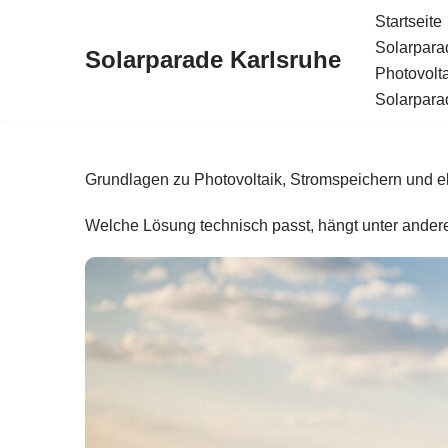
Startseite
Solarparad
Solarparade Karlsruhe
Zum
Photovolt
Inhalt
Solarparad
springen
Grundlagen zu Photovoltaik, Stromspeichern und ele
Welche Lösung technisch passt, hängt unter ander