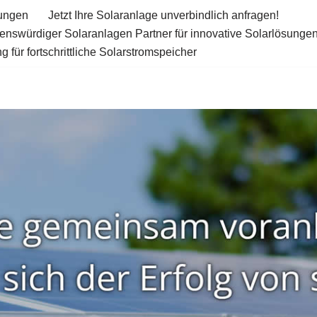
tungen
Jetzt Ihre Solaranlage unverbindlich anfragen!
uenswürdiger Solaranlagen Partner für innovative Solarlösunge
 für fortschrittliche Solarstromspeicher