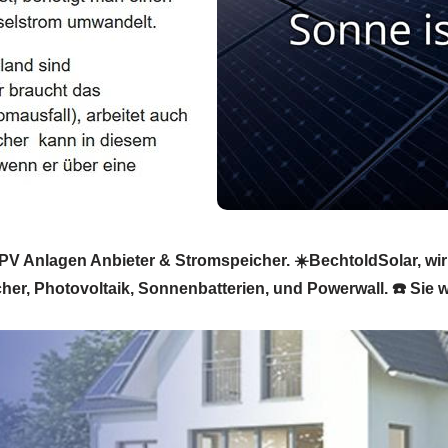
PV Anlagen Anbieter & Stromspeicher. ☀️BechtoldSolar, wir 
her, Photovoltaik, Sonnenbatterien, und Powerwall. ☎️ Sie w