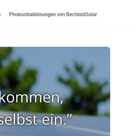
n
Photovoltaiklösungen von BechtoldSolar