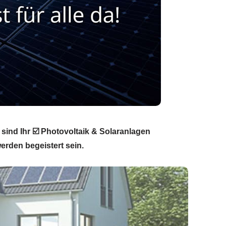
sind Ihr ☑️ Photovoltaik & Solaranlagen
erden begeistert sein.