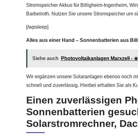
Stromspeicher Akkus für Billigheim-Ingenheim, Win
Barbelroth. Nutzen Sie unsere Stromspeicher um s
[/wpsleep]
Alles aus einer Hand – Sonnenbatterien aus Bil
Siehe auch
Photovoltaikanlagen Marxzell - ☀️
Wir ergänzen unsere Solaranlagen ebenso noch mit S
schnell und zuverlässig. Hierbei erhalten Sie als 
Einen zuverlässigen Ph
Sonnenbatterien gesuc
Solarstromrechner, Dac