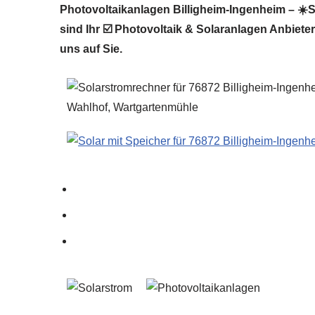
Photovoltaikanlagen Billigheim-Ingenheim – ☀️S
sind Ihr ☑️ Photovoltaik & Solaranlagen Anbiete
uns auf Sie.