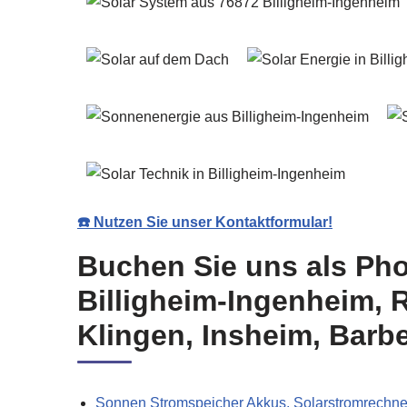
☎️ Nutzen Sie unser Kontaktformular!
Buchen Sie uns als Pho
Billigheim-Ingenheim, 
Klingen, Insheim, Barb
Sonnen Stromspeicher Akkus, Solarstromrechne