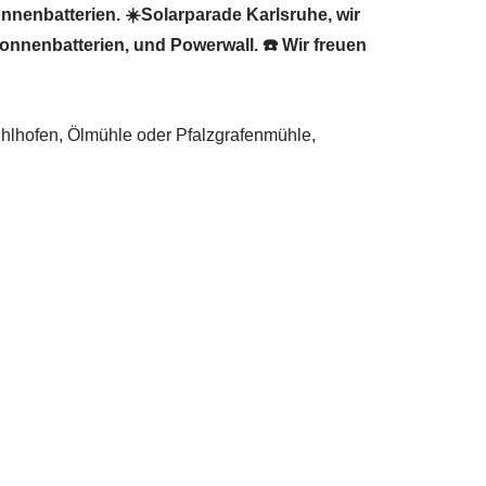
nnenbatterien. ☀️Solarparade Karlsruhe, wir
Sonnenbatterien, und Powerwall. ☎️ Wir freuen