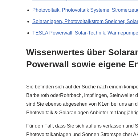
Photovoltaik, Photovoltaik Systeme, Stromerzeu
Solaranlagen, Photovoltaikstrom Speicher, Sola
TESLA Powerwall, Solar-Technik, Wärmepumpen
Wissenwertes über Solaran
Powerwall sowie eigene E
Sie befinden sich auf der Suche nach einem kompe
Barbelroth oderRohrbach, Impflingen, Steinweiler 
sind Sie ebenso abgesehen von K1en bei uns an der 
Photovoltaik & Solaranlagen Anbieter mit langjähri
Für den Fall, dass Sie sich auf uns verlassen und
Photovoltaikanlagen und Sonnen Stromspeicher Akk