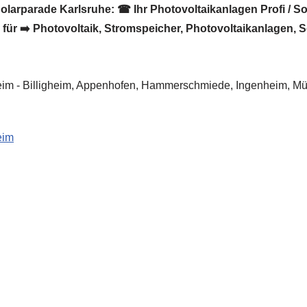
olarparade Karlsruhe: ☎ Ihr Photovoltaikanlagen Profi / So
r für ➡️ Photovoltaik, Stromspeicher, Photovoltaikanlagen, 