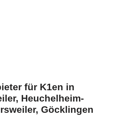
eter für K1en in
iler, Heuchelheim-
rsweiler, Göcklingen