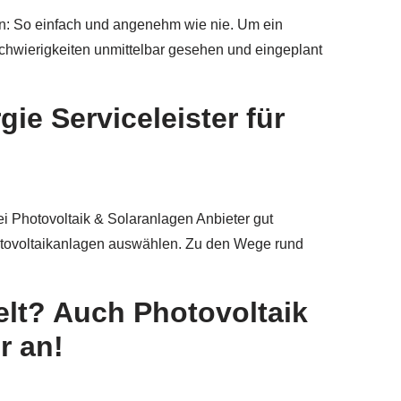
en: So einfach und angenehm wie nie. Um ein
 Schwierigkeiten unmittelbar gesehen und eingeplant
ie Serviceleister für
bei Photovoltaik & Solaranlagen Anbieter gut
hotovoltaikanlagen auswählen. Zu den Wege rund
elt? Auch Photovoltaik
r an!