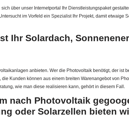
ch über unser Internetportal Ihr Dienstleistungspaket gestalt
Untersucht im Vorfeld ein Spezialist Ihr Projekt, damit etwaige
st Ihr Solardach, Sonnenenerg
oltaikanlagen anbieten. Wer die Photovoltaik benötigt, der ist 
ältig, die Kunden können aus einem breiten Warenangebot von P
atung, wie man diese realisieren kann, gehört in diesem Fall.
im nach Photovoltaik gegoog
g oder Solarzellen bieten wi