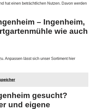
und hat einen beträchtlichen Nutzen. Davon werden
Ingenheim – Ingenheim,
rtgartenmühle wie auch
u. Anpassen lässt sich unser Sortiment hier
speicher
Ingenheim gesucht?
er und eigene