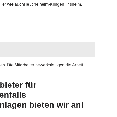
eiler wie auchHeuchelheim-Klingen, Insheim,
. Die Mitarbeiter bewerkstelligen die Arbeit
ieter für
enfalls
lagen bieten wir an!