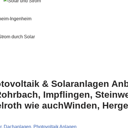
tovoltaik & Solaranlagen Anbi
Rohrbach, Impflingen, Steinwe
elroth wie auchWinden, Herge
r, Dachanlagen, Photovoltaik Anlagen