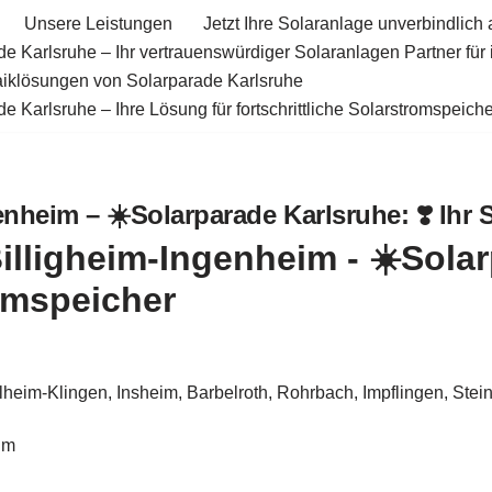
Unsere Leistungen
Jetzt Ihre Solaranlage unverbindlich 
e Karlsruhe – Ihr vertrauenswürdiger Solaranlagen Partner für
aiklösungen von Solarparade Karlsruhe
e Karlsruhe – Ihre Lösung für fortschrittliche Solarstromspeiche
nheim – ☀️Solarparade Karlsruhe: ❣️ Ihr S