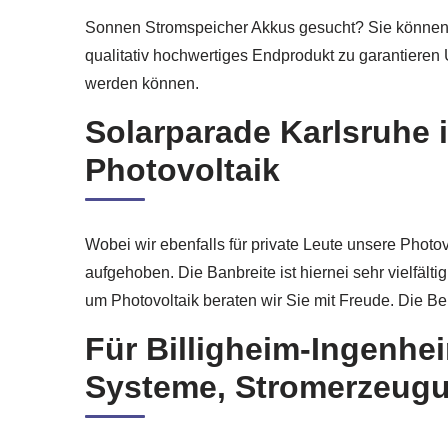
Sonnen Stromspeicher Akkus gesucht? Sie können si
qualitativ hochwertiges Endprodukt zu garantieren 
werden können.
Solarparade Karlsruhe i
Photovoltaik
Wobei wir ebenfalls für private Leute unsere Photov
aufgehoben. Die Banbreite ist hiernei sehr vielf
um Photovoltaik beraten wir Sie mit Freude. Die Ber
Für Billigheim-Ingenhe
Systeme, Stromerzeugun