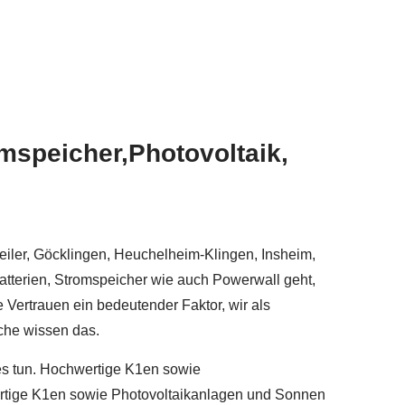
mspeicher,Photovoltaik,
iler, Göcklingen, Heuchelheim-Klingen, Insheim,
atterien, Stromspeicher wie auch Powerwall geht,
 Vertrauen ein bedeutender Faktor, wir als
nche wissen das.
ies tun. Hochwertige K1en sowie
ertige K1en sowie Photovoltaikanlagen und Sonnen