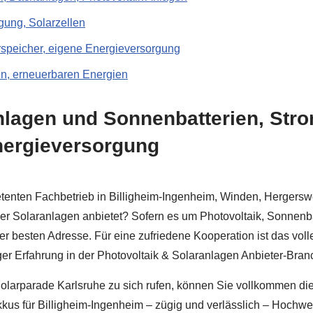
gung, Solarzellen
rspeicher, eigene Energieversorgung
, erneuerbaren Energien
lagen und Sonnenbatterien, Stro
nergieversorgung
tenten Fachbetrieb in Billigheim-Ingenheim, Winden, Hergerswe
der Solaranlagen anbietet? Sofern es um Photovoltaik, Sonnenb
besten Adresse. Für eine zufriedene Kooperation ist das volle
ger Erfahrung in der Photovoltaik & Solaranlagen Anbieter-Bra
 Solarparade Karlsruhe zu sich rufen, können Sie vollkommen d
us für Billigheim-Ingenheim – zügig und verlässlich – Hochw