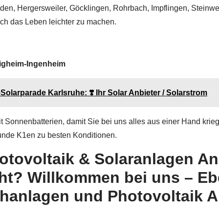
den, Hergersweiler, Göcklingen, Rohrbach, Impflingen, Steinw
ich das Leben leichter zu machen.
ligheim-Ingenheim
Solarparade Karlsruhe: ❣️ Ihr Solar Anbieter / Solarstrom
onnenbatterien, damit Sie bei uns alles aus einer Hand kriegen
Kunde K1en zu besten Konditionen.
otovoltaik & Solaranlagen Anb
ht? Willkommen bei uns – Eb
hanlagen und Photovoltaik An