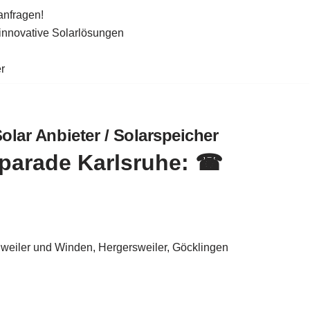
anfragen!
 innovative Solarlösungen
r
olar Anbieter / Solarspeicher