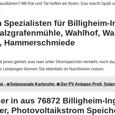
 ausführen? Mit Rat und Tat helfen wir Ihnen. Das macht Spaß 
.
 Spezialisten für Billigheim-
falzgrafenmühle, Wahlhof, Wa
n, Hammerschmiede
d jenes gehört, was man unter Stromspeicher versteht, noch daz
e Leistungen können Sie ebenfalls im Nachhinein nutzen.
 - ☀️Solarparade Karlsruhe: ❄️ Der PV Anlagen Profi, Solar
er in aus 76872 Billigheim-
er, Photovoltaikstrom Speich