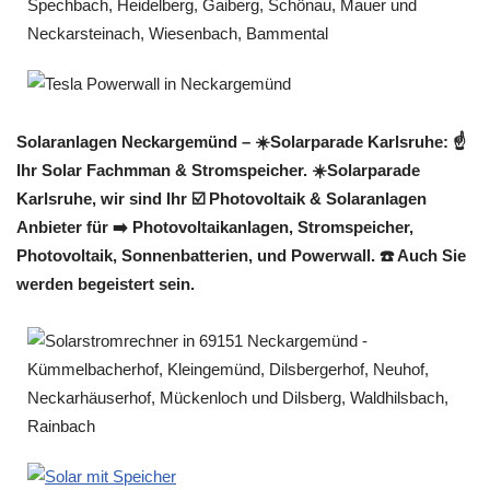
Solaranlagen Neckargemünd – ☀️Solarparade Karlsruhe: ☝️
Ihr Solar Fachmman & Stromspeicher. ☀️Solarparade
Karlsruhe, wir sind Ihr ☑️ Photovoltaik & Solaranlagen
Anbieter für ➡️ Photovoltaikanlagen, Stromspeicher,
Photovoltaik, Sonnenbatterien, und Powerwall. ☎️ Auch Sie
werden begeistert sein.