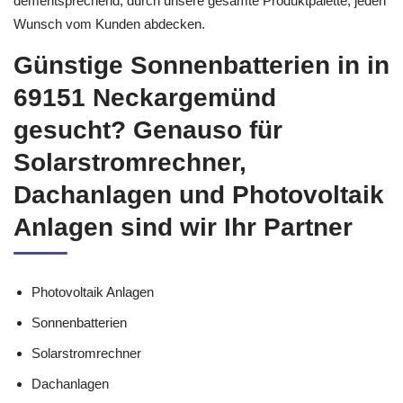
Sonnen Stromspeicher Akkus sind wir. Wir könnnen
dementsprechend, durch unsere gesamte Produktpalette, jeden
Wunsch vom Kunden abdecken.
Günstige Sonnenbatterien in in
69151 Neckargemünd
gesucht? Genauso für
Solarstromrechner,
Dachanlagen und Photovoltaik
Anlagen sind wir Ihr Partner
Photovoltaik Anlagen
Sonnenbatterien
Solarstromrechner