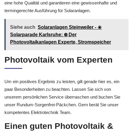
Ihrer Auftragsarbeiten unterstützen Sie ebenso mit Vergnügen
unsere freundlichen und erfahrenen Mitarbeiter. Wir stehen für
eine hohe Qualität und garantieren eine gewissenhafte und
termingerechte Ausführung für Solaranlagen.
Siehe auch
Solaranlagen Steinweiler - ☀️
Solarparade Karlsruhe: ❄️ Der
Photovoltaikanlagen Experte, Stromspeicher
Photovoltaik vom Experten
Um ein positives Ergebnis zu leisten, gilt gerade hier es, ein
paar Besonderheiten zu beachten. Lassen Sie sich von
unserem persönlichen Service überraschen und buchen Sie
unser Rundum-Sorgenfrei-Päckchen. Gern berät Sie unser
kompetentes Elektrotechnik Team.