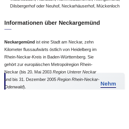
Photovoltaik aus 69151 Neckargemünd – Dilsberg,
Waldhilsbach, Rainbach, Kümmelbacherhof, Kleingemünd,
Dilsbergerhof oder Neuhof, Neckarhäuserhof, Mückenloch
Informationen über Neckargemünd
Neckargemünd
ist eine Stadt am Neckar, zehn
Kilometer flussaufwärts östlich von Heidelberg im
Rhein-Neckar-Kreis in Baden-Württemberg. Sie
gehört zur europäischen Metropolregion Rhein-
Neckar (bis 20. Mai 2003
Region Unterer Neckar
und bis 31. Dezember 2005
Region Rhein-Neckar-
Nehm
Odenwald
).
en
Sie Kontakt auf.