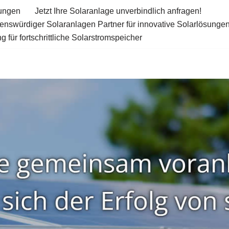
tungen
Jetzt Ihre Solaranlage unverbindlich anfragen!
uenswürdiger Solaranlagen Partner für innovative Solarlösunge
 für fortschrittliche Solarstromspeicher