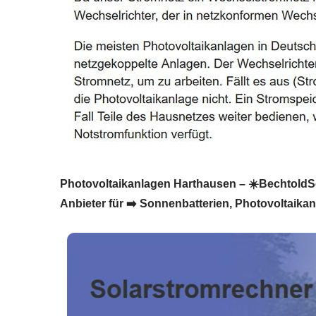
Photovoltaikanlagen Harthausen – ☀️BechtoldSola
Anbieter für ➡️ Sonnenbatterien, Photovoltaikan