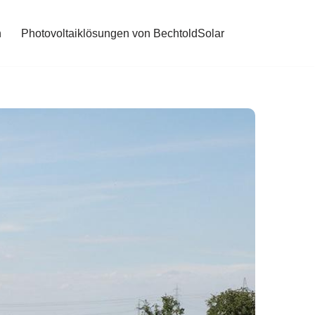
n
Photovoltaiklösungen von BechtoldSolar