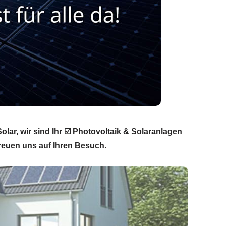
lar, wir sind Ihr ☑️ Photovoltaik & Solaranlagen
freuen uns auf Ihren Besuch.