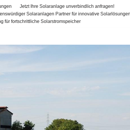
tungen
Jetzt Ihre Solaranlage unverbindlich anfragen!
uenswürdiger Solaranlagen Partner für innovative Solarlösunge
 für fortschrittliche Solarstromspeicher