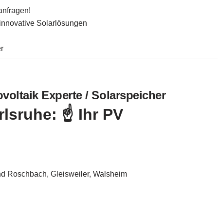
anfragen!
 innovative Solarlösungen
r
voltaik Experte / Solarspeicher