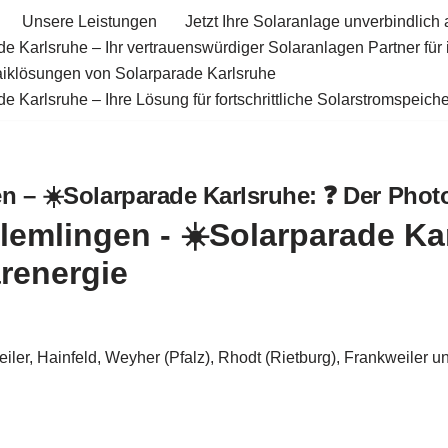
Unsere Leistungen
Jetzt Ihre Solaranlage unverbindlich 
e Karlsruhe – Ihr vertrauenswürdiger Solaranlagen Partner für
aiklösungen von Solarparade Karlsruhe
e Karlsruhe – Ihre Lösung für fortschrittliche Solarstromspeiche
 – ☀️Solarparade Karlsruhe: ❓️ Der Photo