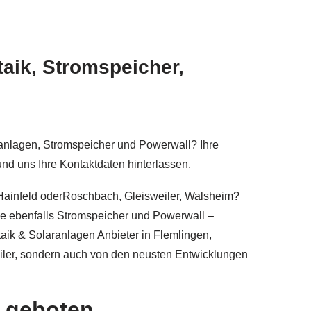
taik, Stromspeicher,
ranlagen, Stromspeicher und Powerwall? Ihre
nd uns Ihre Kontaktdaten hinterlassen.
, Hainfeld oderRoschbach, Gleisweiler, Walsheim?
ade ebenfalls Stromspeicher und Powerwall –
taik & Solaranlagen Anbieter in Flemlingen,
eiler, sondern auch von den neusten Entwicklungen
 geboten