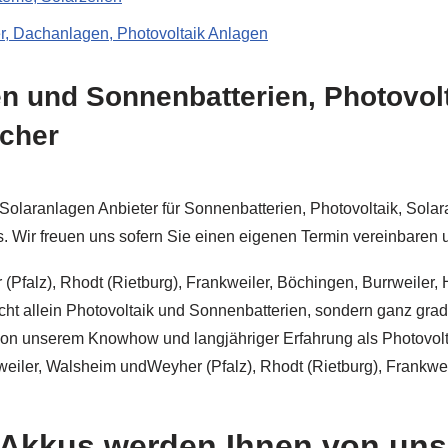
r, Dachanlagen, Photovoltaik Anlagen
en und Sonnenbatterien, Photovol
icher
Solaranlagen Anbieter für Sonnenbatterien, Photovoltaik, Sola
. Wir freuen uns sofern Sie einen eigenen Termin vereinbaren u
(Pfalz), Rhodt (Rietburg), Frankweiler, Böchingen, Burrweiler
nicht allein Photovoltaik und Sonnenbatterien, sondern ganz gr
n von unserem Knowhow und langjähriger Erfahrung als Photovol
weiler, Walsheim undWeyher (Pfalz), Rhodt (Rietburg), Frankw
Akkus werden Ihnen von uns