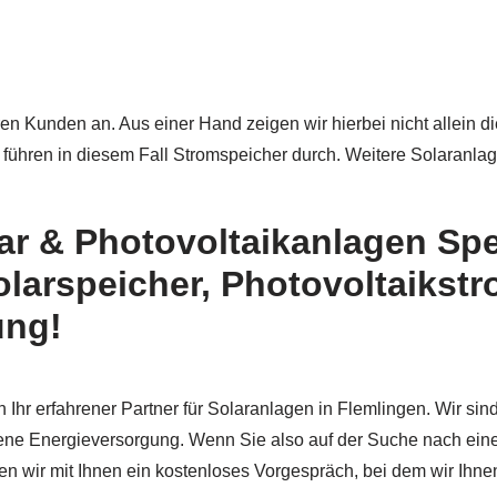
en Kunden an. Aus einer Hand zeigen wir hierbei nicht allein d
führen in diesem Fall Stromspeicher durch. Weitere Solaranl
ar & Photovoltaikanlagen Spez
larspeicher, Photovoltaikstr
ung!
n Ihr erfahrener Partner für Solaranlagen in Flemlingen. Wir s
gene Energieversorgung. Wenn Sie also auf der Suche nach ein
en wir mit Ihnen ein kostenloses Vorgespräch, bei dem wir Ihn