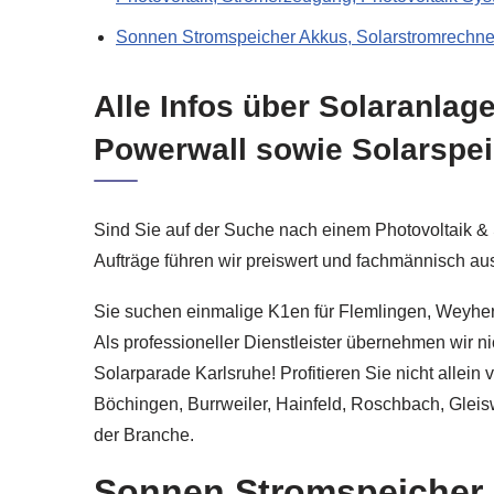
Sonnen Stromspeicher Akkus, Solarstromrechne
Alle Infos über Solaranlag
Powerwall sowie Solarspe
Sind Sie auf der Suche nach einem Photovoltaik & 
Aufträge führen wir preiswert und fachmännisch aus
Sie suchen einmalige K1en für Flemlingen, Weyher 
Als professioneller Dienstleister übernehmen wir 
Solarparade Karlsruhe! Profitieren Sie nicht allei
Böchingen, Burrweiler, Hainfeld, Roschbach, Gleis
der Branche.
Sonnen Stromspeicher 