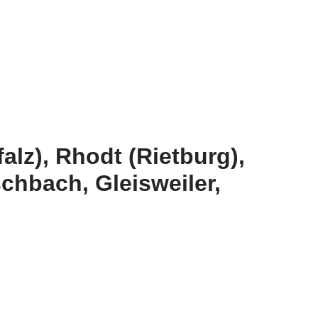
alz), Rhodt (Rietburg),
chbach, Gleisweiler,