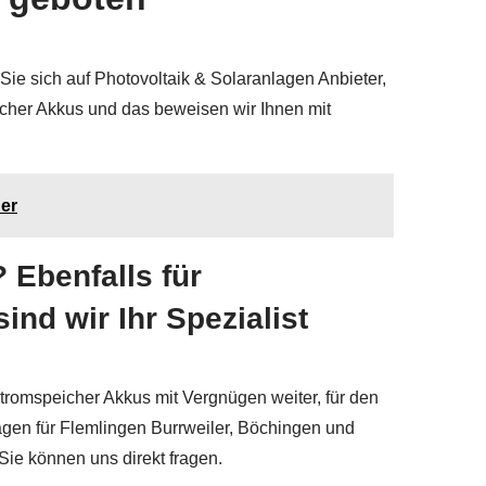
ie sich auf Photovoltaik & Solaranlagen Anbieter,
eicher Akkus und das beweisen wir Ihnen mit
her
 Ebenfalls für
nd wir Ihr Spezialist
tromspeicher Akkus mit Vergnügen weiter, für den
lagen für Flemlingen Burrweiler, Böchingen und
ie können uns direkt fragen.