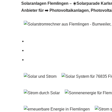
Solaranlagen Flemlingen – ☀️Solarparade Karlsru
Anbieter für ➡️ Photovoltaikanlagen, Photovolta