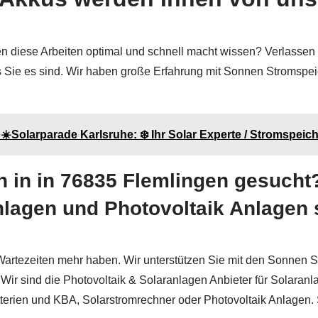
n diese Arbeiten optimal und schnell macht wissen? Verlassen S
ass Sie es sind. Wir haben große Erfahrung mit Sonnen Stromsp
☀️Solarparade Karlsruhe: ❄️ Ihr Solar Experte / Stromspeic
 in in 76835 Flemlingen gesucht?
agen und Photovoltaik Anlagen si
Wartezeiten mehr haben. Wir unterstützen Sie mit den Sonnen S
 Wir sind die Photovoltaik & Solaranlagen Anbieter für Solaran
erien und KBA, Solarstromrechner oder Photovoltaik Anlagen. S