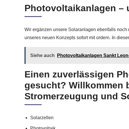
Photovoltaikanlagen – 
Wir ergänzen unsere Solaranlagen ebenfalls noch 
unseres neuen Konzepts sofort mit ordern. In dies
Siehe auch
Photovoltaikanlagen Sankt Leon-R
Einen zuverlässigen Ph
gesucht? Willkommen b
Stromerzeugung und Sol
Solarzellen
Photovoltaik