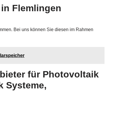
 in Flemlingen
ekommen. Bei uns können Sie diesen im Rahmen
larspeicher
ieter für Photovoltaik
k Systeme,