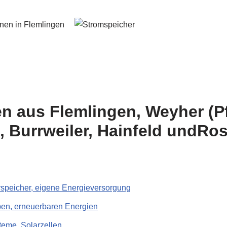
gen aus Flemlingen, Weyher (Pf
, Burrweiler, Hainfeld undRos
rspeicher, eigene Energieversorgung
en, erneuerbaren Energien
teme, Solarzellen