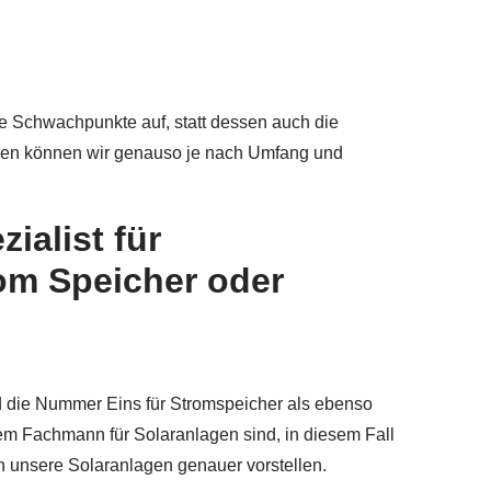
ie Schwachpunkte auf, statt dessen auch die
agen können wir genauso je nach Umfang und
ialist für
om Speicher oder
ind die Nummer Eins für Stromspeicher als ebenso
em Fachmann für Solaranlagen sind, in diesem Fall
en unsere Solaranlagen genauer vorstellen.