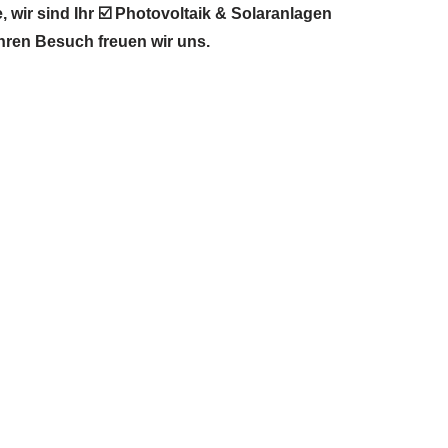
wir sind Ihr ☑️ Photovoltaik & Solaranlagen
Ihren Besuch freuen wir uns.