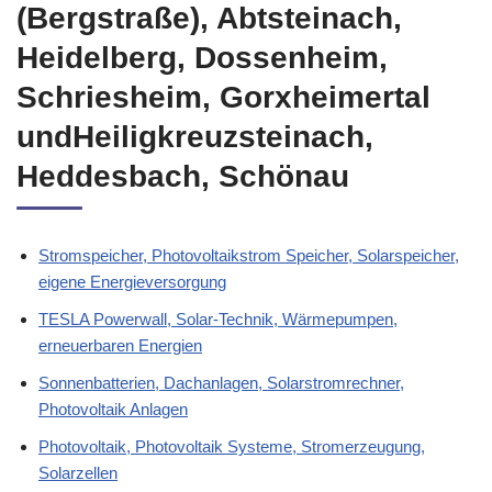
(Bergstraße), Abtsteinach,
Heidelberg, Dossenheim,
Schriesheim, Gorxheimertal
undHeiligkreuzsteinach,
Heddesbach, Schönau
Stromspeicher, Photovoltaikstrom Speicher, Solarspeicher,
eigene Energieversorgung
TESLA Powerwall, Solar-Technik, Wärmepumpen,
erneuerbaren Energien
Sonnenbatterien, Dachanlagen, Solarstromrechner,
Photovoltaik Anlagen
Photovoltaik, Photovoltaik Systeme, Stromerzeugung,
Solarzellen