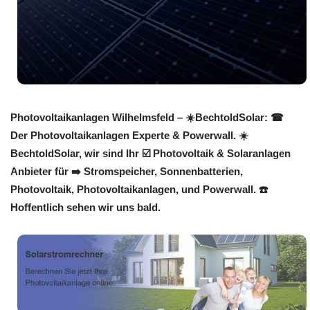
Photovoltaikanlagen Wilhelmsfeld – ☀️BechtoldSolar: ☎
Der Photovoltaikanlagen Experte & Powerwall. ☀️
BechtoldSolar, wir sind Ihr ☑️ Photovoltaik & Solaranlagen
Anbieter für ➡️ Stromspeicher, Sonnenbatterien,
Photovoltaik, Photovoltaikanlagen, und Powerwall. ☎️
Hoffentlich sehen wir uns bald.