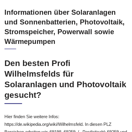
Informationen über Solaranlagen
und Sonnenbatterien, Photovoltaik,
Stromspeicher, Powerwall sowie
Wärmepumpen
Den besten Profi
Wilhelmsfelds für
Solaranlagen und Photovoltaik
gesucht?
Hier finden Sie weitere Infos:
https://de.wikipedia.org/wiki/Wilhelmsfeld. In diesen PLZ
Bereichen arbeiten wir: 69198, 69259, / . Postleitzahl: 69259 und