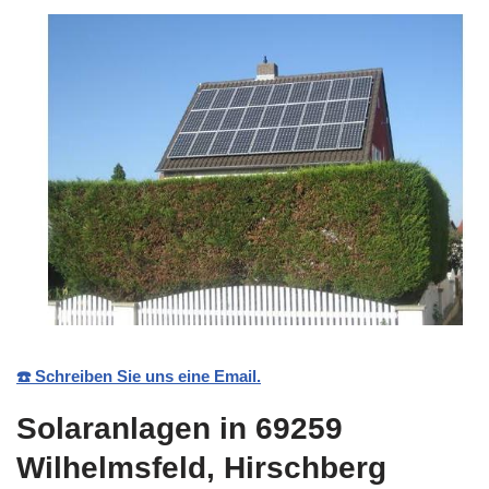
☎️ Schreiben Sie uns eine Email.
Solaranlagen in 69259
Wilhelmsfeld, Hirschberg