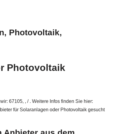
, Photovoltaik,
r Photovoltaik
: 67105, , / . Weitere Infos finden Sie hier:
nbieter für Solaranlagen oder Photovoltaik gesucht
n Anbieter aus dem