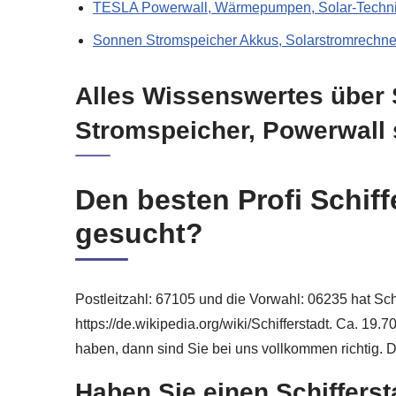
TESLA Powerwall, Wärmepumpen, Solar-Technik
Sonnen Stromspeicher Akkus, Solarstromrechne
Alles Wissenswertes über 
Stromspeicher, Powerwall 
Den besten Profi Schiff
gesucht?
Postleitzahl: 67105 und die Vorwahl: 06235 hat Schif
https://de.wikipedia.org/wiki/Schifferstadt. Ca. 19
haben, dann sind Sie bei uns vollkommen richtig. 
Haben Sie einen Schifferst