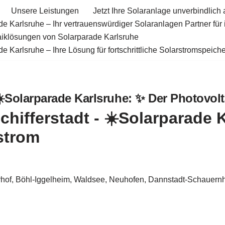
Unsere Leistungen
Jetzt Ihre Solaranlage unverbindlich 
e Karlsruhe – Ihr vertrauenswürdiger Solaranlagen Partner für
aiklösungen von Solarparade Karlsruhe
e Karlsruhe – Ihre Lösung für fortschrittliche Solarstromspeiche
☀️Solarparade Karlsruhe: ✨ Der Photovolt