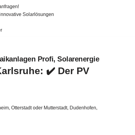
anfragen!
 innovative Solarlösungen
r
aikanlagen Profi, Solarenergie