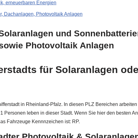
, erneuerbaren Energien
r, Dachanlagen, Photovoltaik Anlagen
Solaranlagen und Sonnenbatterien
sowie Photovoltaik Anlagen
erstadts für Solaranlagen ode
ferstadt in Rheinland-Pfalz. In diesen PLZ Bereichen arbeiten wir
.701 Personen leben in dieser Stadt. Wenn Sie hier den besten A
Das Fahrzeuge Kennnzeichen ist: RP.
adter Photovoltaik & Solaranlage