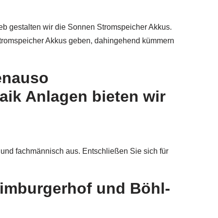
eb gestalten wir die Sonnen Stromspeicher Akkus.
n Stromspeicher Akkus geben, dahingehend kümmern
Genauso
ik Anlagen bieten wir
und fachmännisch aus. Entschließen Sie sich für
Limburgerhof und Böhl-