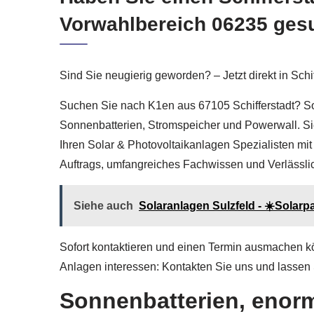
Vorwahlbereich 06235 ges
Sind Sie neugierig geworden? – Jetzt direkt in Schi
Suchen Sie nach K1en aus 67105 Schifferstadt? So
Sonnenbatterien, Stromspeicher und Powerwall. Si
Ihren Solar & Photovoltaikanlagen Spezialisten mi
Auftrags, umfangreiches Fachwissen und Verlässlichk
Siehe auch
Solaranlagen Sulzfeld - ☀️Solarp
Sofort kontaktieren und einen Termin ausmachen k
Anlagen interessen: Kontakten Sie uns und lassen S
Sonnenbatterien, enorm