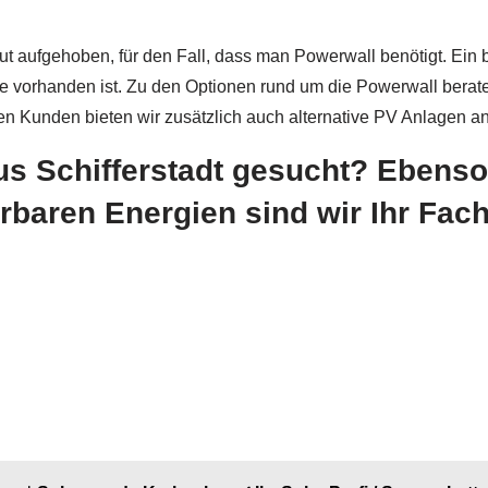
ut aufgehoben, für den Fall, dass man Powerwall benötigt. Ein b
ite vorhanden ist. Zu den Optionen rund um die Powerwall berat
en Kunden bieten wir zusätzlich auch alternative PV Anlagen an
s Schifferstadt gesucht? Ebenso 
aren Energien sind wir Ihr Fa