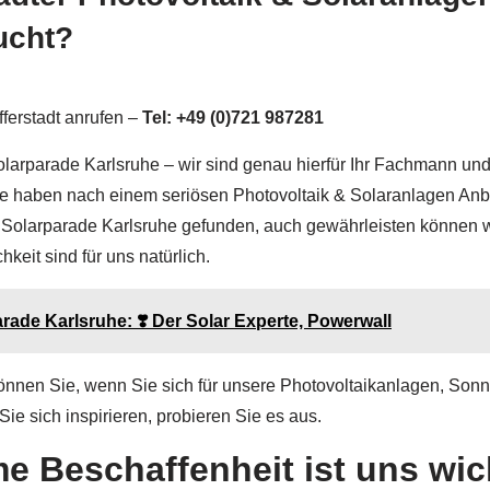
ucht?
fferstadt anrufen –
Tel: +49 (0)721 987281
larparade Karlsruhe – wir sind genau hierfür Ihr Fachmann un
e haben nach einem seriösen Photovoltaik & Solaranlagen Anbi
t Solarparade Karlsruhe gefunden, auch gewährleisten können w
eit sind für uns natürlich.
arade Karlsruhe: ❣️ Der Solar Experte, Powerwall
önnen Sie, wenn Sie sich für unsere Photovoltaikanlagen, So
ie sich inspirieren, probieren Sie es aus.
e Beschaffenheit ist uns wic