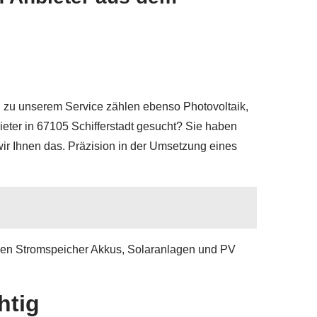
d zu unserem Service zählen ebenso Photovoltaik,
eter in 67105 Schifferstadt gesucht? Sie haben
ir Ihnen das. Präzision in der Umsetzung eines
nnen Stromspeicher Akkus, Solaranlagen und PV
htig