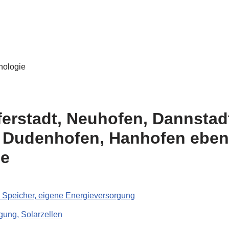
ferstadt, Neuhofen, Dannsta
t, Dudenhofen, Hanhofen ebe
ee
m Speicher, eigene Energieversorgung
gung, Solarzellen