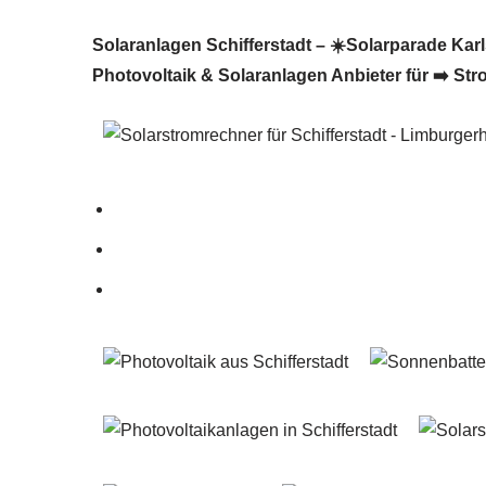
Solaranlagen Schifferstadt – ☀️Solarparade Karl
Photovoltaik & Solaranlagen Anbieter für ➡️ Str