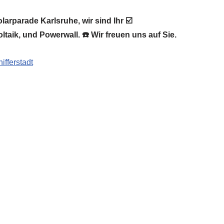
arparade Karlsruhe, wir sind Ihr ☑️
taik, und Powerwall. ☎️ Wir freuen uns auf Sie.