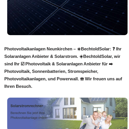
Photovoltaikanlagen Neunkirchen – ☀️BechtoldSolar: ❓️ Ihr
Solaranlagen Anbieter & Solarstrom. ☀️BechtoldSolar, wir
sind Ihr ☑️ Photovoltaik & Solaranlagen Anbieter für ➡️
Photovoltaik, Sonnenbatterien, Stromspeicher,
Photovoltaikanlagen, und Powerwall. ☎️ Wir freuen uns auf
Ihren Besuch.