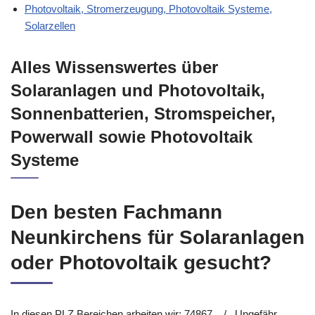
Photovoltaik, Stromerzeugung, Photovoltaik Systeme,
Solarzellen
Alles Wissenswertes über
Solaranlagen und Photovoltaik,
Sonnenbatterien, Stromspeicher,
Powerwall sowie Photovoltaik
Systeme
Den besten Fachmann
Neunkirchens für Solaranlagen
oder Photovoltaik gesucht?
In diesen PLZ Bereichen arbeiten wir: 74867, , / . Ungefähr