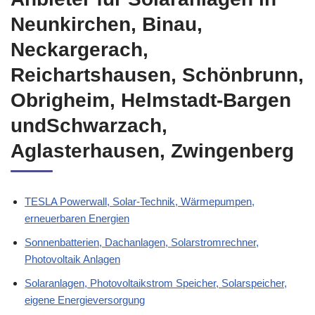
Neunkirchen, Binau,
Neckargerach,
Reichartshausen, Schönbrunn,
Obrigheim, Helmstadt-Bargen
undSchwarzach,
Aglasterhausen, Zwingenberg
TESLA Powerwall, Solar-Technik, Wärmepumpen,
erneuerbaren Energien
Sonnenbatterien, Dachanlagen, Solarstromrechner,
Photovoltaik Anlagen
Solaranlagen, Photovoltaikstrom Speicher, Solarspeicher,
eigene Energieversorgung