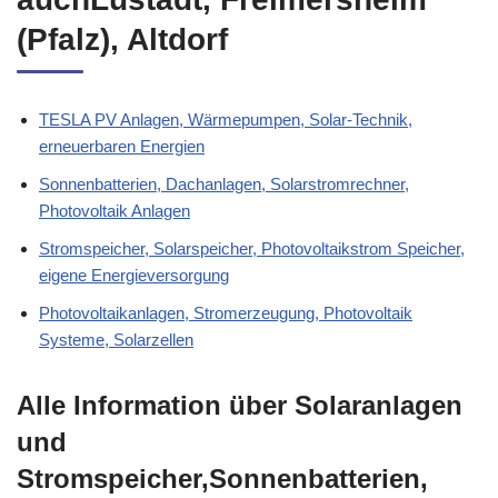
(Pfalz), Altdorf
TESLA PV Anlagen, Wärmepumpen, Solar-Technik,
erneuerbaren Energien
Sonnenbatterien, Dachanlagen, Solarstromrechner,
Photovoltaik Anlagen
Stromspeicher, Solarspeicher, Photovoltaikstrom Speicher,
eigene Energieversorgung
Photovoltaikanlagen, Stromerzeugung, Photovoltaik
Systeme, Solarzellen
Alle Information über Solaranlagen
und
Stromspeicher,Sonnenbatterien,