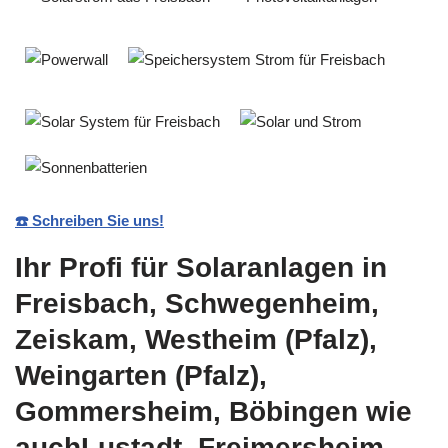
☎️ Schreiben Sie uns!
Ihr Profi für Solaranlagen in
Freisbach, Schwegenheim,
Zeiskam, Westheim (Pfalz),
Weingarten (Pfalz),
Gommersheim, Böbingen wie
auchLustadt, Freimersheim