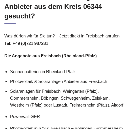
Anbieter aus dem Kreis 06344
gesucht?
Was dürfen wir für Sie tun? – Jetzt direkt in Freisbach anrufen –
Tel: +49 (0)721 987281
Die Angebote aus Freisbach (Rheinland-Pfalz)
Sonnenbatterien in Rheinland-Pfalz
Photovoltaik & Solaranlagen Anbieter aus Freisbach
Solaranlagen für Freisbach, Weingarten (Pfalz),
Gommersheim, Böbingen, Schwegenheim, Zeiskam,
Westheim (Pfalz) oder Lustadt, Freimersheim (Pfalz), Altdorf
Powerwall GER
Photovoltaik in 67361 Freisbach – Böbingen, Gommersheim