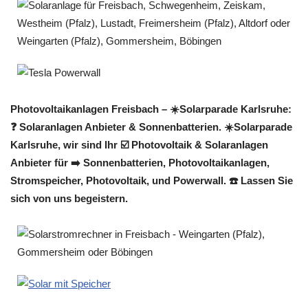
Photovoltaikanlagen Freisbach – ☀️Solarparade Karlsruhe:
❓️ Solaranlagen Anbieter & Sonnenbatterien. ☀️Solarparade
Karlsruhe, wir sind Ihr ☑️ Photovoltaik & Solaranlagen
Anbieter für ➡️ Sonnenbatterien, Photovoltaikanlagen,
Stromspeicher, Photovoltaik, und Powerwall. ☎️ Lassen Sie
sich von uns begeistern.