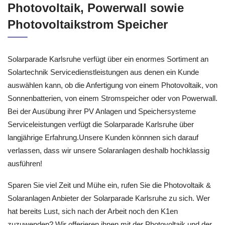
Photovoltaik, Powerwall sowie
Photovoltaikstrom Speicher
Solarparade Karlsruhe verfügt über ein enormes Sortiment an
Solartechnik Servicedienstleistungen aus denen ein Kunde
auswählen kann, ob die Anfertigung von einem Photovoltaik, von
Sonnenbatterien, von einem Stromspeicher oder von Powerwall.
Bei der Ausübung ihrer PV Anlagen und Speichersysteme
Serviceleistungen verfügt die Solarparade Karlsruhe über
langjährige Erfahrung.Unsere Kunden könnnen sich darauf
verlassen, dass wir unsere Solaranlagen deshalb hochklassig
ausführen!
Sparen Sie viel Zeit und Mühe ein, rufen Sie die Photovoltaik &
Solaranlagen Anbieter der Solarparade Karlsruhe zu sich. Wer
hat bereits Lust, sich nach der Arbeit noch den K1en
zuzuwenden? Wir offerieren ihnen mit der Photovoltaik und der