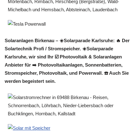
Solaranlagen Birkenau – ☀️Solarparade Karlsruhe: 🔥 Der
Solartechnik Profi / Stromspeicher. ☀️Solarparade
Karlsruhe, wir sind Ihr ☑️ Photovoltaik & Solaranlagen
Anbieter für ➡️ Photovoltaikanlagen, Sonnenbatterien,
Stromspeicher, Photovoltaik, und Powerwall. ☎️ Auch Sie
werden begeistert sein.