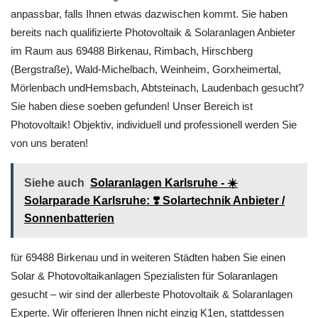
anpassbar, falls Ihnen etwas dazwischen kommt. Sie haben
bereits nach qualifizierte Photovoltaik & Solaranlagen Anbieter
im Raum aus 69488 Birkenau, Rimbach, Hirschberg
(Bergstraße), Wald-Michelbach, Weinheim, Gorxheimertal,
Mörlenbach undHemsbach, Abtsteinach, Laudenbach gesucht?
Sie haben diese soeben gefunden! Unser Bereich ist
Photovoltaik! Objektiv, individuell und professionell werden Sie
von uns beraten!
Siehe auch
Solaranlagen Karlsruhe - ☀️
Solarparade Karlsruhe: ❣️ Solartechnik Anbieter /
Sonnenbatterien
für 69488 Birkenau und in weiteren Städten haben Sie einen
Solar & Photovoltaikanlagen Spezialisten für Solaranlagen
gesucht – wir sind der allerbeste Photovoltaik & Solaranlagen
Experte. Wir offerieren Ihnen nicht einzig K1en, stattdessen