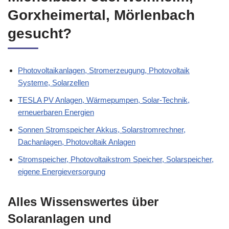
Gorxheimertal, Mörlenbach
gesucht?
Photovoltaikanlagen, Stromerzeugung, Photovoltaik
Systeme, Solarzellen
TESLA PV Anlagen, Wärmepumpen, Solar-Technik,
erneuerbaren Energien
Sonnen Stromspeicher Akkus, Solarstromrechner,
Dachanlagen, Photovoltaik Anlagen
Stromspeicher, Photovoltaikstrom Speicher, Solarspeicher,
eigene Energieversorgung
Alles Wissenswertes über
Solaranlagen und