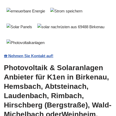
☎️ Nehmen Sie Kontakt auf!
Photovoltaik & Solaranlagen
Anbieter für K1en in Birkenau,
Hemsbach, Abtsteinach,
Laudenbach, Rimbach,
Hirschberg (Bergstraße), Wald-
Michelbach oderWeinheim,