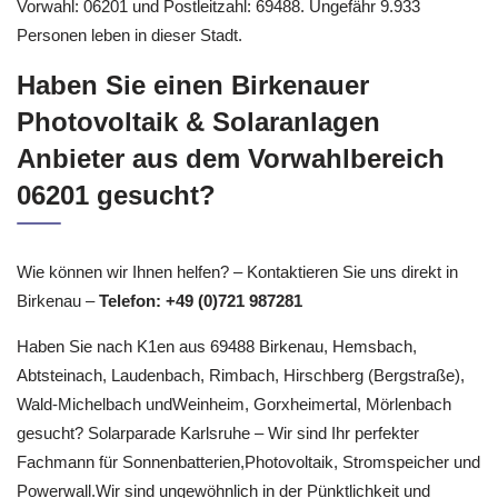
Vorwahl: 06201 und Postleitzahl: 69488. Ungefähr 9.933
Personen leben in dieser Stadt.
Haben Sie einen Birkenauer
Photovoltaik & Solaranlagen
Anbieter aus dem Vorwahlbereich
06201 gesucht?
Wie können wir Ihnen helfen? – Kontaktieren Sie uns direkt in
Birkenau –
Telefon: +49 (0)721 987281
Haben Sie nach K1en aus 69488 Birkenau, Hemsbach,
Abtsteinach, Laudenbach, Rimbach, Hirschberg (Bergstraße),
Wald-Michelbach undWeinheim, Gorxheimertal, Mörlenbach
gesucht? Solarparade Karlsruhe – Wir sind Ihr perfekter
Fachmann für Sonnenbatterien,Photovoltaik, Stromspeicher und
Powerwall.Wir sind ungewöhnlich in der Pünktlichkeit und