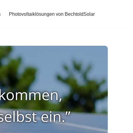
n
Photovoltaiklösungen von BechtoldSolar