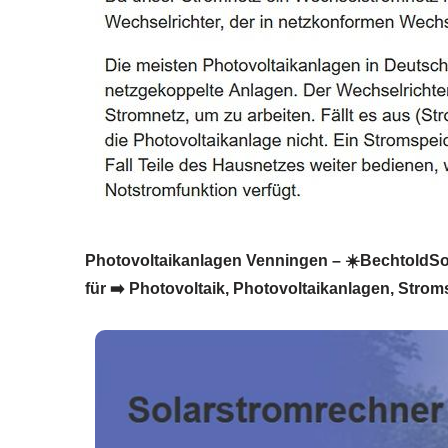
Photovoltaikanlagen Venningen – ☀️BechtoldSolar
für ➡️ Photovoltaik, Photovoltaikanlagen, Strom