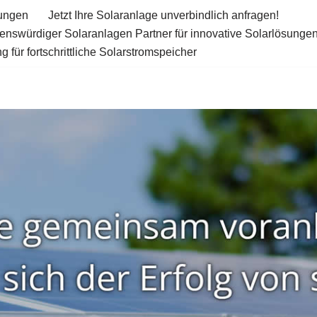
tungen
Jetzt Ihre Solaranlage unverbindlich anfragen!
uenswürdiger Solaranlagen Partner für innovative Solarlösunge
 für fortschrittliche Solarstromspeicher