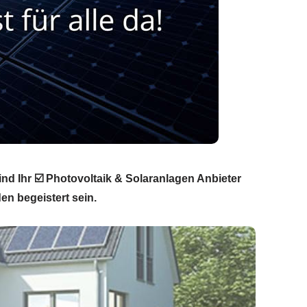
ind Ihr ☑️ Photovoltaik & Solaranlagen Anbieter
en begeistert sein.