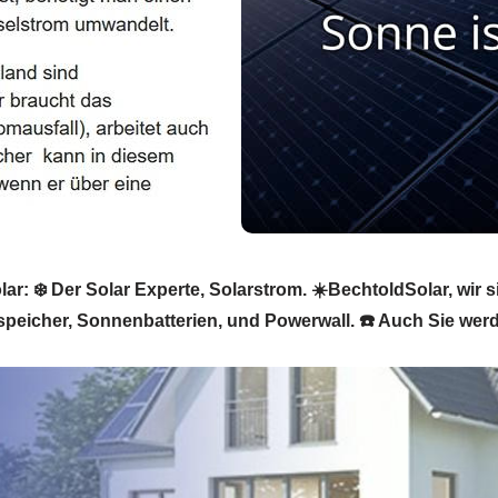
: ❄️ Der Solar Experte, Solarstrom. ☀️BechtoldSolar, wir s
speicher, Sonnenbatterien, und Powerwall. ☎️ Auch Sie werd