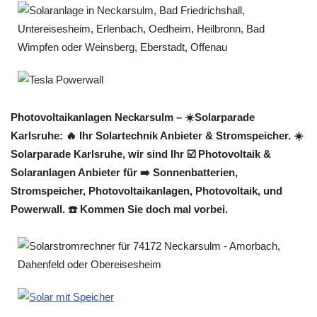
Photovoltaikanlagen Neckarsulm – ☀️Solarparade
Karlsruhe: 🔥 Ihr Solartechnik Anbieter & Stromspeicher. ☀️
Solarparade Karlsruhe, wir sind Ihr ☑️ Photovoltaik &
Solaranlagen Anbieter für ➡️ Sonnenbatterien,
Stromspeicher, Photovoltaikanlagen, Photovoltaik, und
Powerwall. ☎️ Kommen Sie doch mal vorbei.