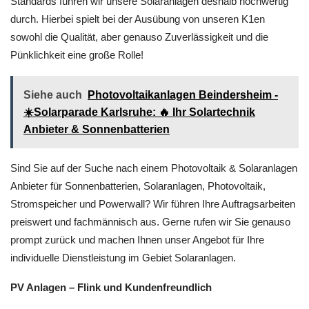
Standards führen wir unsere Solaranlagen deshalb hochwertig
durch. Hierbei spielt bei der Ausübung von unseren K1en
sowohl die Qualität, aber genauso Zuverlässigkeit und die
Pünklichkeit eine große Rolle!
Siehe auch
Photovoltaikanlagen Beindersheim -
☀️Solarparade Karlsruhe: 🔥 Ihr Solartechnik
Anbieter & Sonnenbatterien
Sind Sie auf der Suche nach einem Photovoltaik & Solaranlagen
Anbieter für Sonnenbatterien, Solaranlagen, Photovoltaik,
Stromspeicher und Powerwall? Wir führen Ihre Auftragsarbeiten
preiswert und fachmännisch aus. Gerne rufen wir Sie genauso
prompt zurück und machen Ihnen unser Angebot für Ihre
individuelle Dienstleistung im Gebiet Solaranlagen.
PV Anlagen – Flink und Kundenfreundlich