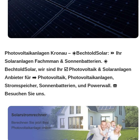
Photovoltaikanlagen Kronau – ☀️BechtoldSolar: ⏩ Ihr
Solaranlagen Fachmman & Sonnenbatterien. ☀️
BechtoldSolar, wir sind Ihr ☑️ Photovoltaik & Solaranlagen
Anbieter für ➡️ Photovoltaik, Photovoltaikanlagen,
Stromspeicher, Sonnenbatterien, und Powerwall. ☎️
Besuchen Sie uns.