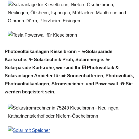
Photovoltaikanlagen Kieselbronn – ☀️Solarparade
Karlsruhe: ✨ Solartechnik Profi, Solarenergie. ☀️
Solarparade Karlsruhe, wir sind Ihr ☑️ Photovoltaik &
Solaranlagen Anbieter für ➡️ Sonnenbatterien, Photovoltaik,
Photovoltaikanlagen, Stromspeicher, und Powerwall. ☎️ Sie
werden begeistert sein.