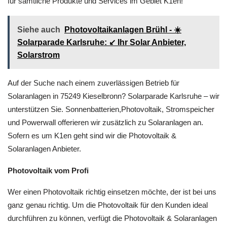
für sämtliche Produkte und Services im Gebiet K1en!
Siehe auch
Photovoltaikanlagen Brühl - ☀️
Solarparade Karlsruhe: ↙️ Ihr Solar Anbieter,
Solarstrom
Auf der Suche nach einem zuverlässigen Betrieb für
Solaranlagen in 75249 Kieselbronn? Solarparade Karlsruhe – wir
unterstützen Sie. Sonnenbatterien,Photovoltaik, Stromspeicher
und Powerwall offerieren wir zusätzlich zu Solaranlagen an.
Sofern es um K1en geht sind wir die Photovoltaik &
Solaranlagen Anbieter.
Photovoltaik vom Profi
Wer einen Photovoltaik richtig einsetzen möchte, der ist bei uns
ganz genau richtig. Um die Photovoltaik für den Kunden ideal
durchführen zu können, verfügt die Photovoltaik & Solaranlagen