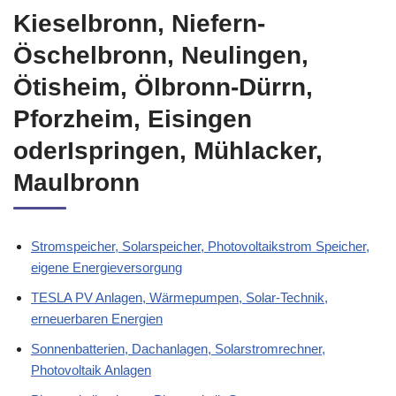
Kieselbronn, Niefern-
Öschelbronn, Neulingen,
Ötisheim, Ölbronn-Dürrn,
Pforzheim, Eisingen
oderIspringen, Mühlacker,
Maulbronn
Stromspeicher, Solarspeicher, Photovoltaikstrom Speicher,
eigene Energieversorgung
TESLA PV Anlagen, Wärmepumpen, Solar-Technik,
erneuerbaren Energien
Sonnenbatterien, Dachanlagen, Solarstromrechner,
Photovoltaik Anlagen