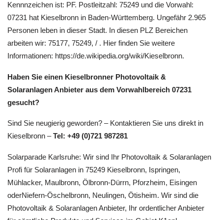
Kennnzeichen ist: PF. Postleitzahl: 75249 und die Vorwahl:
07231 hat Kieselbronn in Baden-Württemberg. Ungefähr 2.965
Personen leben in dieser Stadt. In diesen PLZ Bereichen
arbeiten wir: 75177, 75249, / . Hier finden Sie weitere
Informationen: https://de.wikipedia.org/wiki/Kieselbronn.
Haben Sie einen Kieselbronner Photovoltaik &
Solaranlagen Anbieter aus dem Vorwahlbereich 07231
gesucht?
Sind Sie neugierig geworden? – Kontaktieren Sie uns direkt in
Kieselbronn –
Tel: +49 (0)721 987281
Solarparade Karlsruhe: Wir sind Ihr Photovoltaik & Solaranlagen
Profi für Solaranlagen in 75249 Kieselbronn, Ispringen,
Mühlacker, Maulbronn, Ölbronn-Dürrn, Pforzheim, Eisingen
oderNiefern-Öschelbronn, Neulingen, Ötisheim. Wir sind die
Photovoltaik & Solaranlagen Anbieter, Ihr ordentlicher Anbieter