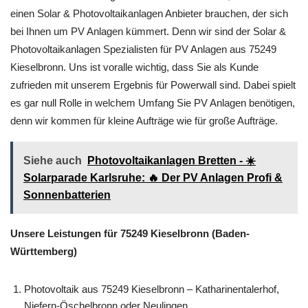
einen Solar & Photovoltaikanlagen Anbieter brauchen, der sich
bei Ihnen um PV Anlagen kümmert. Denn wir sind der Solar &
Photovoltaikanlagen Spezialisten für PV Anlagen aus 75249
Kieselbronn. Uns ist voralle wichtig, dass Sie als Kunde
zufrieden mit unserem Ergebnis für Powerwall sind. Dabei spielt
es gar null Rolle in welchem Umfang Sie PV Anlagen benötigen,
denn wir kommen für kleine Aufträge wie für große Aufträge.
Siehe auch
Photovoltaikanlagen Bretten - ☀️
Solarparade Karlsruhe: 🔥 Der PV Anlagen Profi &
Sonnenbatterien
Unsere Leistungen für 75249 Kieselbronn (Baden-
Württemberg)
Photovoltaik aus 75249 Kieselbronn – Katharinentalerhof,
Niefern-Öschelbronn oder Neulingen