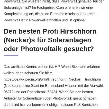
Powerwall. Sie wussten nicht, dass Powerwall genauso Teil der
Solaranlagen ist? Im Fachgebiet K1en offerieren wir eine
Komplettlösung an, die beide Bereiche miteinander vereint.
Powerwall ist in Powerwall enthalten und ist optional.
Den besten Profi Hirschhorn
(Neckar)s für Solaranlagen
oder Photovoltaik gesucht?
Das amtliche Kennnzeichen ist: HP. Wenn Sie mehr erfahren
wollen, dann schauen Sie hier:
https://de.wikipedia.org/wiki/Hirschhorn_(Neckar). Hirschhorn
(Neckar) ist eine Stadt im Bundesland Hessen mit der Vorwahl:
06272 und der Postleitzahl: 69434. Wenn Sie den besten
Anbieter für Solaranlagen oder Photovoltaik gesucht haben,
dann sind hier vollkommen richtig. In diesen PLZ Bereichen