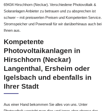
69434 Hirschhorn (Neckar). Verschiedene Photovoltaik &
Solaranlagen Anbieter zu betrauen und zu absprechen ist
schwer – mit preiswerten Preisen und Kompetenten Service.
Stromspeicher und Powerwall für wir darüberhinaus auch bei
Ihnen aus.
Kompetente
Photovoltaikanlagen in
Hirschhorn (Neckar)
Langenthal, Ersheim oder
Igelsbach und ebenfalls in
Ihrer Stadt
Aus einer Hand bekommen Sie alles von uns. Unter
Photovoltaik versteht man dies und jenes aber ebenso das