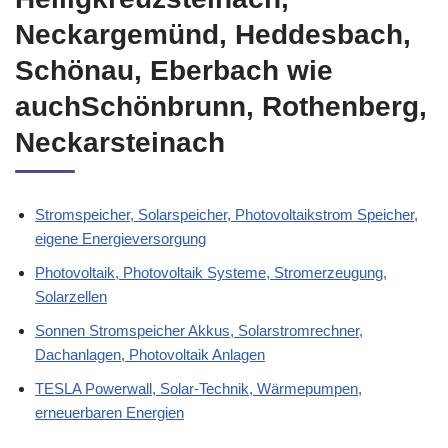
Neckargemünd, Heddesbach,
Schönau, Eberbach wie
auchSchönbrunn, Rothenberg,
Neckarsteinach
Stromspeicher, Solarspeicher, Photovoltaikstrom Speicher,
eigene Energieversorgung
Photovoltaik, Photovoltaik Systeme, Stromerzeugung,
Solarzellen
Sonnen Stromspeicher Akkus, Solarstromrechner,
Dachanlagen, Photovoltaik Anlagen
TESLA Powerwall, Solar-Technik, Wärmepumpen,
erneuerbaren Energien