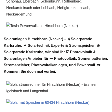
Solaranlagen Hirschhorn (Neckar) – ☀️Solarparade
Karlsruhe: ⏩ Solartechnik Experte & Stromspeicher. ☀️
Solarparade Karlsruhe, wir sind Ihr ☑️ Photovoltaik &
Solaranlagen Anbieter für ➡️ Photovoltaik, Sonnenbatterien,
Stromspeicher, Photovoltaikanlagen, und Powerwall. ☎️
Kommen Sie doch mal vorbei.