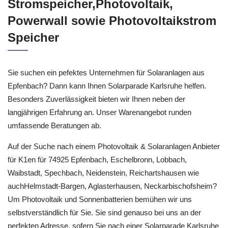
Stromspeicher,Photovoltaik,
Powerwall sowie Photovoltaikstrom
Speicher
Sie suchen ein pefektes Unternehmen für Solaranlagen aus
Epfenbach? Dann kann Ihnen Solarparade Karlsruhe helfen.
Besonders Zuverlässigkeit bieten wir Ihnen neben der
langjährigen Erfahrung an. Unser Warenangebot runden
umfassende Beratungen ab.
Auf der Suche nach einem Photovoltaik & Solaranlagen Anbieter
für K1en für 74925 Epfenbach, Eschelbronn, Lobbach,
Waibstadt, Spechbach, Neidenstein, Reichartshausen wie
auchHelmstadt-Bargen, Aglasterhausen, Neckarbischofsheim?
Um Photovoltaik und Sonnenbatterien bemühen wir uns
selbstverständlich für Sie. Sie sind genauso bei uns an der
perfekten Adresse, sofern Sie nach einer Solarparade Karlsruhe