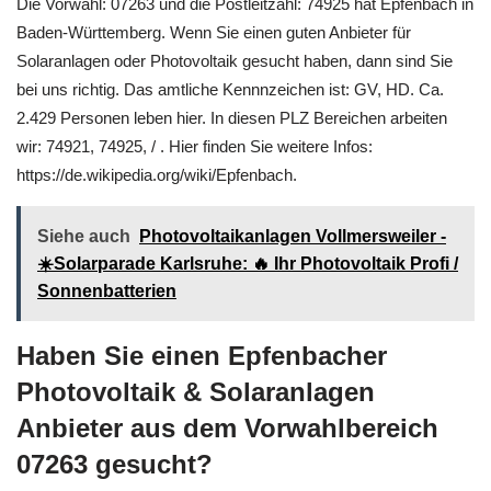
Die Vorwahl: 07263 und die Postleitzahl: 74925 hat Epfenbach in
Baden-Württemberg. Wenn Sie einen guten Anbieter für
Solaranlagen oder Photovoltaik gesucht haben, dann sind Sie
bei uns richtig. Das amtliche Kennnzeichen ist: GV, HD. Ca.
2.429 Personen leben hier. In diesen PLZ Bereichen arbeiten
wir: 74921, 74925, / . Hier finden Sie weitere Infos:
https://de.wikipedia.org/wiki/Epfenbach.
Siehe auch
Photovoltaikanlagen Vollmersweiler -
☀️Solarparade Karlsruhe: 🔥 Ihr Photovoltaik Profi /
Sonnenbatterien
Haben Sie einen Epfenbacher
Photovoltaik & Solaranlagen
Anbieter aus dem Vorwahlbereich
07263 gesucht?