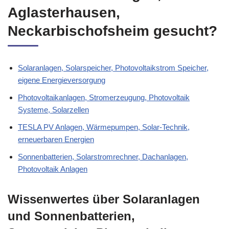
Aglasterhausen,
Neckarbischofsheim gesucht?
Solaranlagen, Solarspeicher, Photovoltaikstrom Speicher,
eigene Energieversorgung
Photovoltaikanlagen, Stromerzeugung, Photovoltaik
Systeme, Solarzellen
TESLA PV Anlagen, Wärmepumpen, Solar-Technik,
erneuerbaren Energien
Sonnenbatterien, Solarstromrechner, Dachanlagen,
Photovoltaik Anlagen
Wissenwertes über Solaranlagen
und Sonnenbatterien,