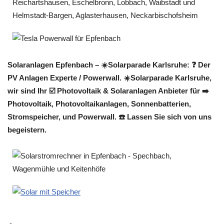
Solaranlagen Epfenbach – ☀️Solarparade Karlsruhe: ❓️ Der
PV Anlagen Experte / Powerwall. ☀️Solarparade Karlsruhe,
wir sind Ihr ☑️ Photovoltaik & Solaranlagen Anbieter für ➡️
Photovoltaik, Photovoltaikanlagen, Sonnenbatterien,
Stromspeicher, und Powerwall. ☎️ Lassen Sie sich von uns
begeistern.