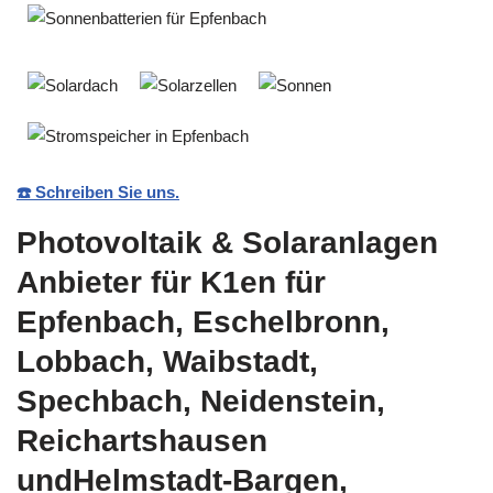
☎️ Schreiben Sie uns.
Photovoltaik & Solaranlagen
Anbieter für K1en für
Epfenbach, Eschelbronn,
Lobbach, Waibstadt,
Spechbach, Neidenstein,
Reichartshausen
undHelmstadt-Bargen,