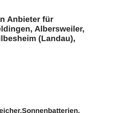
n Anbieter für
ldingen, Albersweiler,
Ilbesheim (Landau),
eicher,Sonnenbatterien,