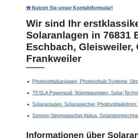
☎️ Nutzen Sie unser Kontaktformular!
Wir sind Ihr erstklassi
Solaranlagen in 76831 B
Eschbach, Gleisweiler,
Frankweiler
Photovoltaikanlagen, Photovoltaik Systeme, St
TESLA Powerwall, Wärmepumpen, Solar-Technik
Solaranlagen, Solarspeicher, Photovoltaikstrom
Sonnen Stromspeicher Akkus, Solarstromrechne
Informationen über Solara