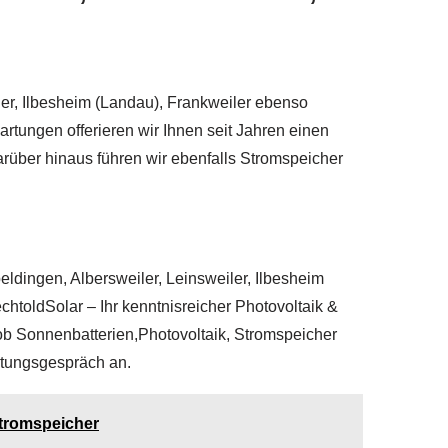
ler, Ilbesheim (Landau), Frankweiler ebenso
artungen offerieren wir Ihnen seit Jahren einen
arüber hinaus führen wir ebenfalls Stromspeicher
ldingen, Albersweiler, Leinsweiler, Ilbesheim
htoldSolar – Ihr kenntnisreicher Photovoltaik &
 ob Sonnenbatterien,Photovoltaik, Stromspeicher
atungsgespräch an.
Stromspeicher