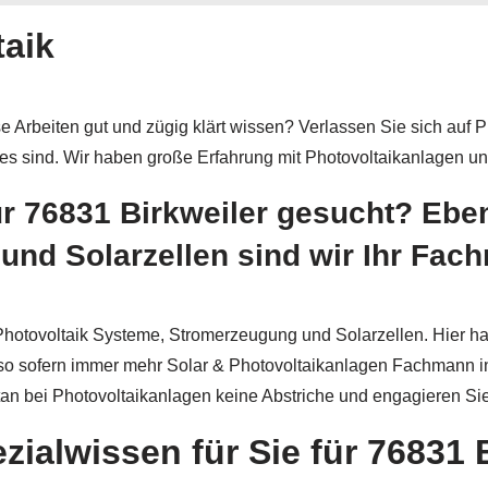
taik
e Arbeiten gut und zügig klärt wissen? Verlassen Sie sich auf 
Sie es sind. Wir haben große Erfahrung mit Photovoltaikanlagen 
ür 76831 Birkweiler gesucht? Eben
nd Solarzellen sind wir Ihr Fac
hotovoltaik Systeme, Stromerzeugung und Solarzellen. Hier habe
so sofern immer mehr Solar & Photovoltaikanlagen Fachmann i
 bei Photovoltaikanlagen keine Abstriche und engagieren Sie 
ialwissen für Sie für 76831 