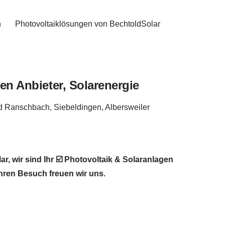
n
Photovoltaiklösungen von BechtoldSolar
r, wir sind Ihr ☑️ Photovoltaik & Solaranlagen
Ihren Besuch freuen wir uns.