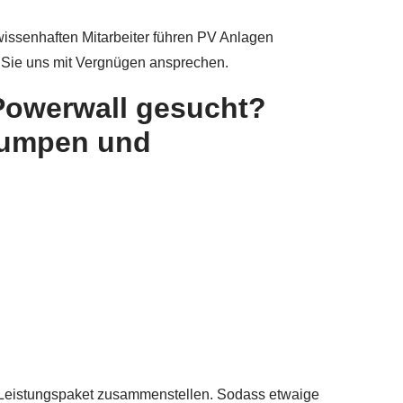
wissenhaften Mitarbeiter führen PV Anlagen
n Sie uns mit Vergnügen ansprechen.
 Powerwall gesucht?
pumpen und
r Leistungspaket zusammenstellen. Sodass etwaige