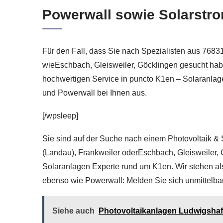
Powerwall sowie Solarstr
Für den Fall, dass Sie nach Spezialisten aus 7683
wieEschbach, Gleisweiler, Göcklingen gesucht haben
hochwertigen Service in puncto K1en – Solaranlagen
und Powerwall bei Ihnen aus.
[/wpsleep]
Sie sind auf der Suche nach einem Photovoltaik & S
(Landau), Frankweiler oderEschbach, Gleisweiler, G
Solaranlagen Experte rund um K1en. Wir stehen als 
ebenso wie Powerwall: Melden Sie sich unmittelbar
Siehe auch
Photovoltaikanlagen Ludwigshafe