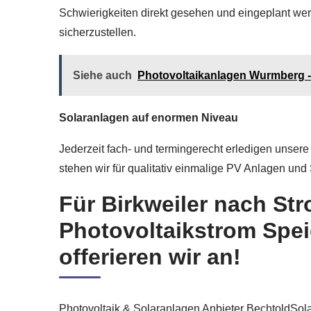
Schwierigkeiten direkt gesehen und eingeplant werde
sicherzustellen.
Siehe auch
Photovoltaikanlagen Wurmberg - 
Solaranlagen auf enormen Niveau
Jederzeit fach- und termingerecht erledigen unsere
stehen wir für qualitativ einmalige PV Anlagen un
Für Birkweiler nach St
Photovoltaikstrom Spe
offerieren wir an!
Photovoltaik & Solaranlagen Anbieter BechtoldSola