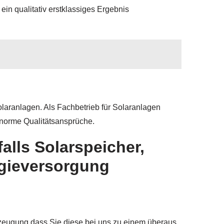
ein qualitativ erstklassiges Ergebnis
Solaranlagen. Als Fachbetrieb für Solaranlagen
enorme Qualitätsansprüche.
alls Solarspeicher,
rgieversorgung
erzeugung dass Sie diese bei uns zu einem überaus