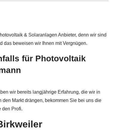
Photovoltaik & Solaranlagen Anbieter, denn wir sind
und das beweisen wir Ihnen mit Vergnügen.
falls für Photovoltaik
hmann
n wir bereits langjährige Erfahrung, die wir in
n den Markt drängen, bekommen Sie bei uns die
den Profi.
Birkweiler