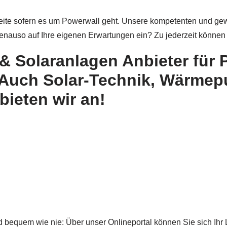
Seite sofern es um Powerwall geht. Unsere kompetenten und ge
genauso auf Ihre eigenen Erwartungen ein? Zu jederzeit könne
 & Solaranlagen Anbieter für
 Auch Solar-Technik, Wärme
bieten wir an!
d bequem wie nie: Über unser Onlineportal können Sie sich Ih