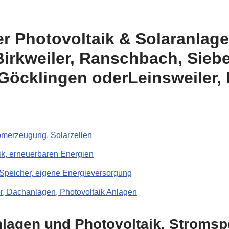
ker Photovoltaik & Solaranlage
irkweiler, Ranschbach, Siebe
 Göcklingen oderLeinsweiler, 
romerzeugung, Solarzellen
, erneuerbaren Energien
 Speicher, eigene Energieversorgung
r, Dachanlagen, Photovoltaik Anlagen
nlagen und Photovoltaik, Stromsp